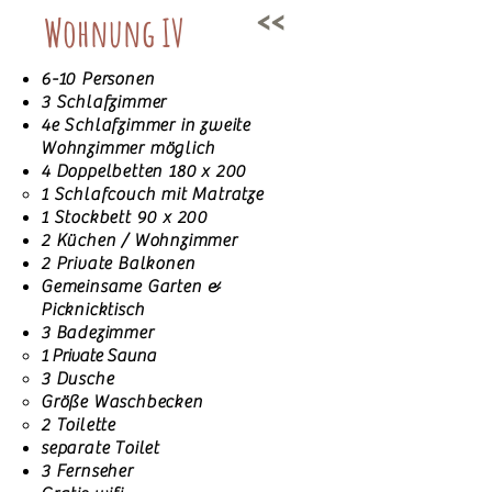
<<
Wohnung IV
6-10 Personen
3 Schlafzimmer
4e Schlafzimmer in zweite
Wohnzimmer möglich
4 Doppelbetten 180 x 200
1 Schlafcouch mit Matratze​
1 Stockbett 90 x 200
2 Küchen / Wohnzimmer
2 Private Balkonen
Gemeinsame Garten &
Picknicktisch
3 Badezimmer
1 Private Sauna
3 Dusche
Größe Waschbecken
2 Toilette
separate Toilet
3 Fernseher