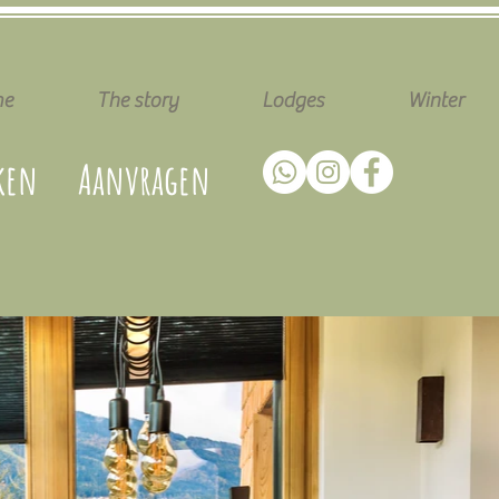
e
The story
Lodges
Winter
ken
Aanvragen