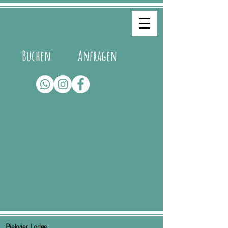
Buchen
Anfragen
Piekvier Lodge