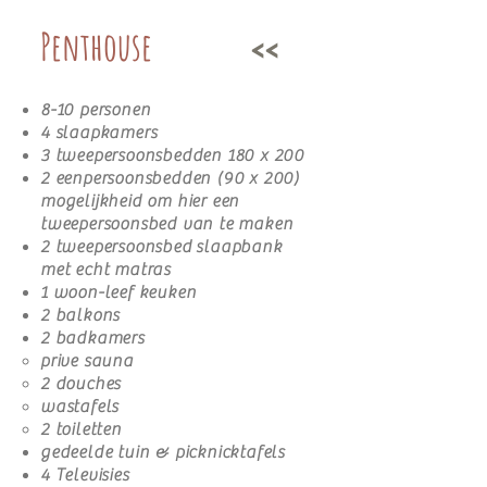
Penthouse
<<
8-10 personen
4 slaapkamers
3 tweepersoonsbedden 180 x 200
2 eenpersoonsbedden (90 x 200)
mogelijkheid om hier een
tweepersoonsbed van te maken
2 tweepersoonsbed
slaapbank
met echt matras
1 woon-leef keuken
2 balkons
2 badkamers
prive sauna
2 douches
wastafels
2 toiletten
gedeelde tuin & picknicktafels
4 Televisies