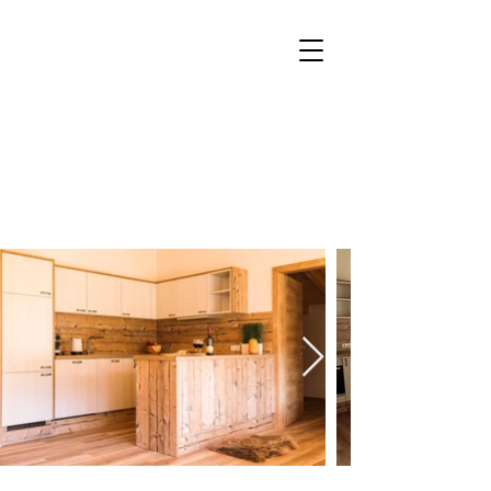
Boeken
Aanvragen